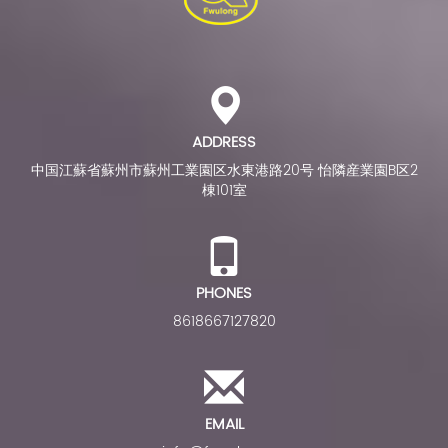
ADDRESS
中国江蘇省蘇州市蘇州工業園区水東港路20号 怡隣産業園B区2
棟101室
PHONES
8618667127820
EMAIL